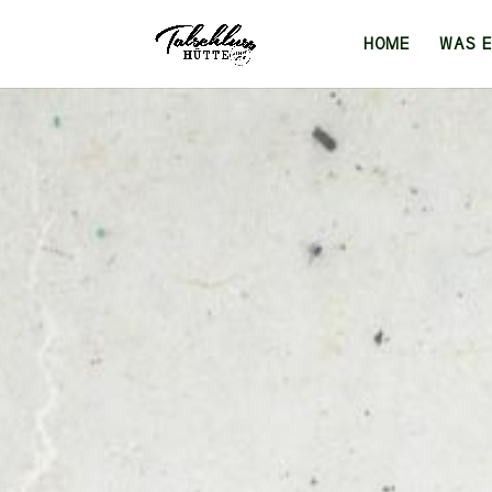
HOME
WAS 